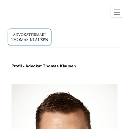
Toggle
navigat
Profil - Advokat Thomas Klausen