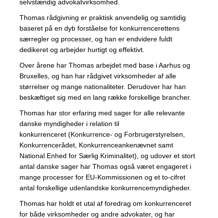
selvstændig advokatvirksomhed.
Thomas rådgivning er praktisk anvendelig og samtidig
baseret på en dyb forståelse for konkurrencerettens
særregler og processer, og han er endvidere fuldt
dedikeret og arbejder hurtigt og effektivt.
Over årene har Thomas arbejdet med base i Aarhus og
Bruxelles, og han har rådgivet virksomheder af alle
størrelser og mange nationaliteter. Derudover har han
beskæftiget sig med en lang række forskellige brancher.
Thomas har stor erfaring med sager for alle relevante
danske myndigheder i relation til
konkurrenceret (Konkurrence- og Forbrugerstyrelsen,
Konkurrencerådet, Konkurrenceankenævnet samt
National Enhed for Særlig Kriminalitet), og udover et stort
antal danske sager har Thomas også været engageret i
mange processer for EU-Kommissionen og et to-cifret
antal forskellige udenlandske konkurrencemyndigheder.
Thomas har holdt et utal af foredrag om konkurrenceret
for både virksomheder og andre advokater, og har